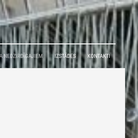
A NEDZIRDĪGAJIEM
IZSTĀDES
KONTAKTI