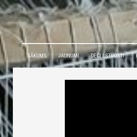
SĀKUMS
JAUNUMI
DEČI I STUOSTI