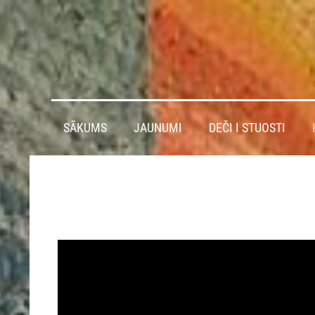
SĀKUMS
JAUNUMI
DEČI I STUOSTI